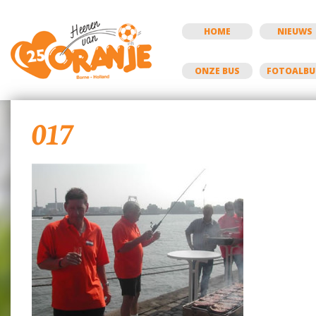
HOME
NIEUWS
ONZE BUS
FOTOALB
017