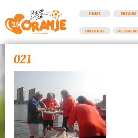
HOME
NIEUWS
ONZE BUS
FOTOALB
021