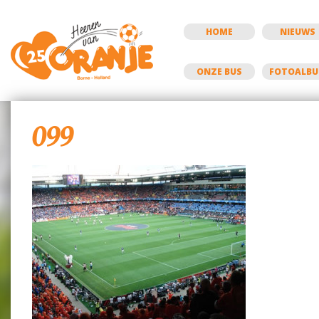
HOME
NIEUWS
ONZE BUS
FOTOALB
099