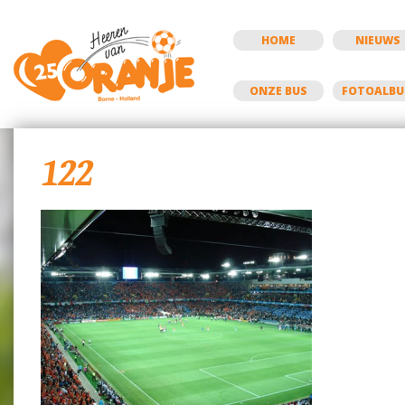
HOME
NIEUWS
ONZE BUS
FOTOALB
122