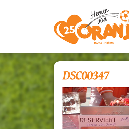
DSC00347