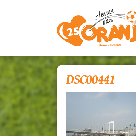
DSC00441