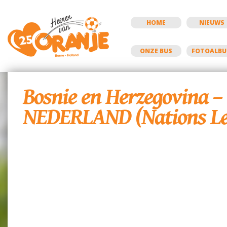
HOME
NIEUWS
ONZE BUS
FOTOALB
Bosnie en Herzegovina –
NEDERLAND (Nations Le