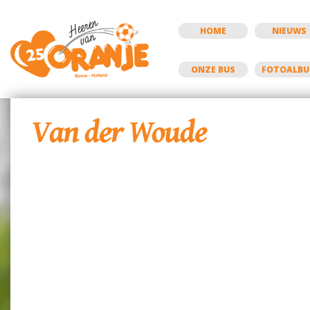
HOME
NIEUWS
ONZE BUS
FOTOALB
Van der Woude