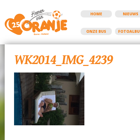
HOME
NIEUWS
ONZE BUS
FOTOALB
WK2014_IMG_4239