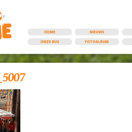
HOME
NIEUWS
ONZE BUS
FOTOALBUM
5007