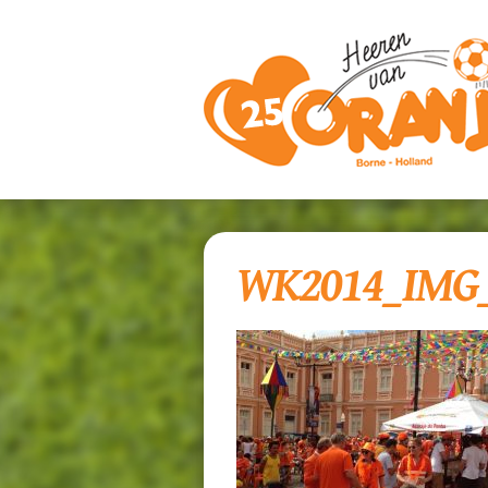
WK2014_IMG_