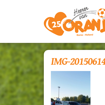
IMG-2015061