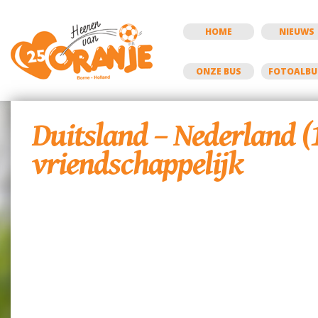
HOME
NIEUWS
ONZE BUS
FOTOALB
Duitsland – Nederland (
vriendschappelijk