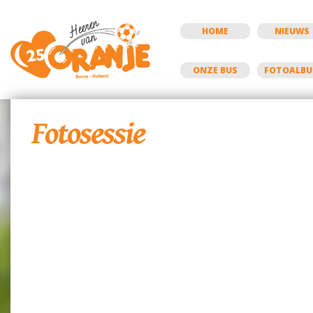
HOME
NIEUWS
ONZE BUS
FOTOALB
Fotosessie