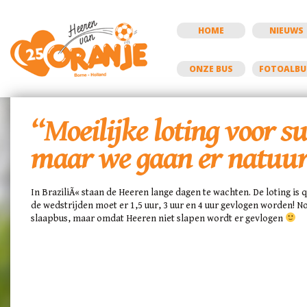
HOME
NIEUWS
ONZE BUS
FOTOALB
“Moeilijke loting voor s
maar we gaan er natuurl
In BraziliÃ« staan de Heeren lange dagen te wachten. De loting is 
de wedstrijden moet er 1,5 uur, 3 uur en 4 uur gevlogen worden! N
slaapbus, maar omdat Heeren niet slapen wordt er gevlogen