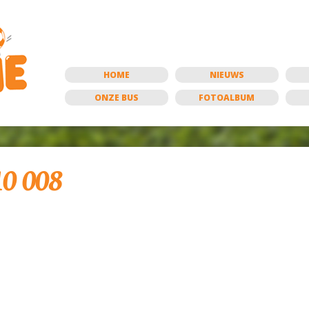
HOME
NIEUWS
ONZE BUS
FOTOALBUM
10 008