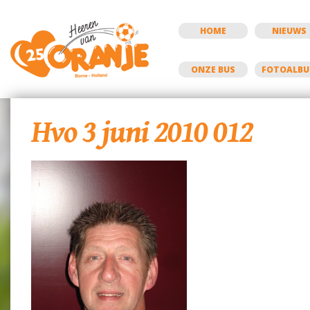
HOME
NIEUWS
ONZE BUS
FOTOALB
Hvo 3 juni 2010 012